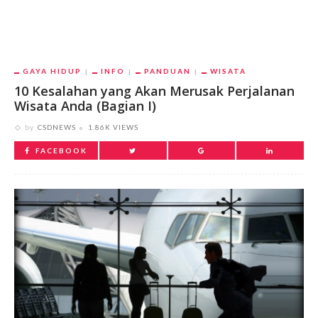
GAYA HIDUP
INFO
PANDUAN
WISATA
10 Kesalahan yang Akan Merusak Perjalanan
Wisata Anda (Bagian I)
by
CSDNEWS
1.86K VIEWS
FACEBOOK