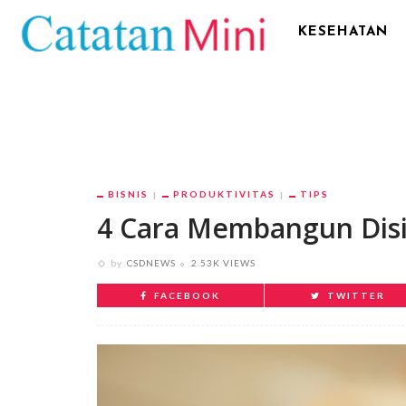
KESEHATAN
BISNIS
PRODUKTIVITAS
TIPS
4 Cara Membangun Disip
by
CSDNEWS
2.53K VIEWS
FACEBOOK
TWITTER