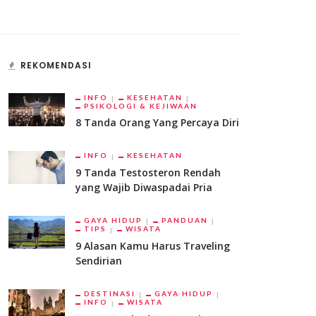
REKOMENDASI
INFO
KESEHATAN
PSIKOLOGI & KEJIWAAN
8 Tanda Orang Yang Percaya Diri
INFO
KESEHATAN
9 Tanda Testosteron Rendah
yang Wajib Diwaspadai Pria
GAYA HIDUP
PANDUAN
TIPS
WISATA
9 Alasan Kamu Harus Traveling
Sendirian
DESTINASI
GAYA HIDUP
INFO
WISATA