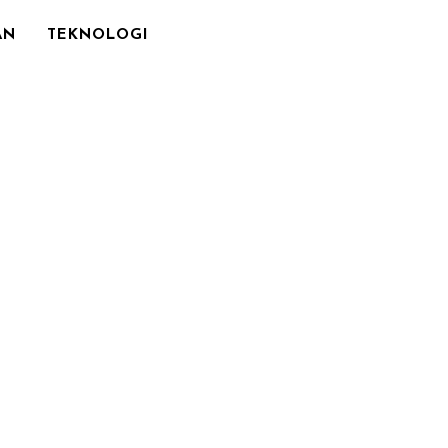
AN
TEKNOLOGI