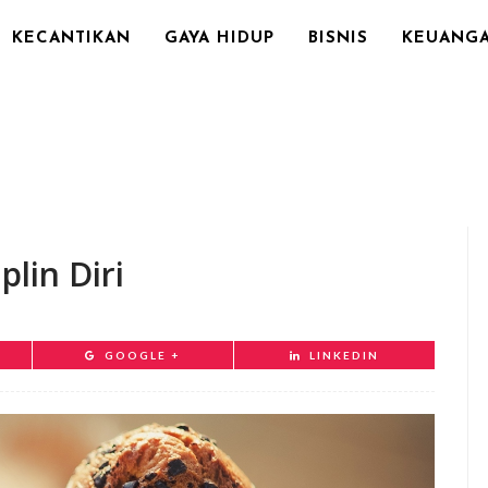
KECANTIKAN
GAYA HIDUP
BISNIS
KEUANG
lin Diri
GOOGLE +
LINKEDIN