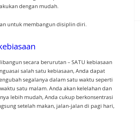
dilakukan dengan mudah.
kan untuk membangun disiplin diri.
kebiasaan
dibangun secara berurutan – SATU kebiasaan
nguasai salah satu kebiasaan, Anda dapat
ngubah segalanya dalam satu waktu seperti
aktu satu malam. Anda akan kelelahan dan
ya lebih mudah, Anda cukup berkonsentrasi
gsung setelah makan, jalan-jalan di pagi hari,