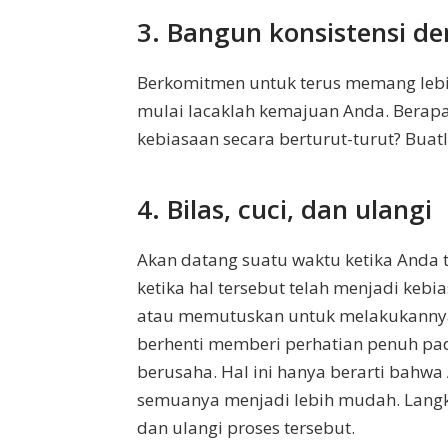
3. Bangun konsistensi 
Berkomitmen untuk terus memang lebih 
mulai lacaklah kemajuan Anda. Berap
kebiasaan secara berturut-turut? Buatl
4. Bilas, cuci, dan ulangi
Akan datang suatu waktu ketika Anda t
ketika hal tersebut telah menjadi kebi
atau memutuskan untuk melakukannya.
berhenti memberi perhatian penuh pa
berusaha. Hal ini hanya berarti bahwa 
semuanya menjadi lebih mudah. Langk
dan ulangi proses tersebut.