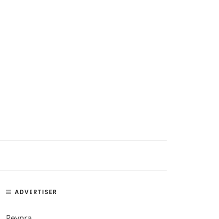
ADVERTISER
Revnra