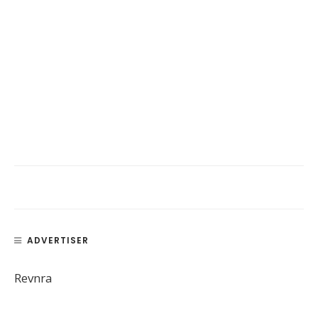
ADVERTISER
Revnra