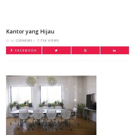
Kantor yang Hijau
by
CSDNEWS
7.75K VIEWS
FACEBOOK