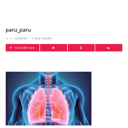
paru_paru
by
ADMIN
7.42K VIEWS
FACEBOOK