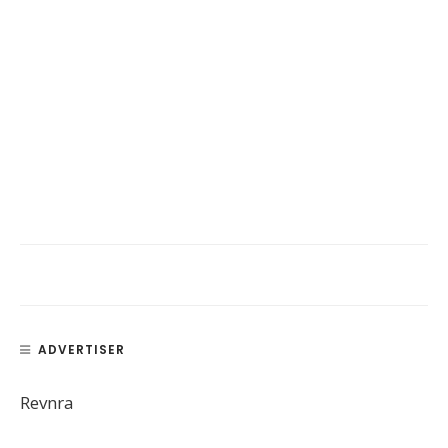
ADVERTISER
Revnra