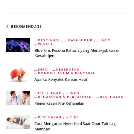
REKOMENDASI
DESTINASI
GAYA HIDUP
INFO
WISATA
Blue Fire: Pesona Rahasia yang Menakjubkan di
Kawah Ijen
INFO
KESEHATAN
KONDISI UMUM & PENYAKIT
Apa Itu Penyakit Kanker Hati?
IBU & ANAK
INFO
KEHAMILAN & PERSALINAN
KESEHATAN
Pemeriksaan Pra-Kehamilan
KESEHATAN
TIPS
Cara Mengatasi Nyeri Haid Saat Obat Tak Lagi
Mempan