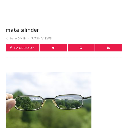
mata silinder
by
ADMIN
7.73K VIEWS
FACEBOOK