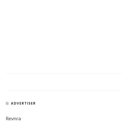
ADVERTISER
Revnra