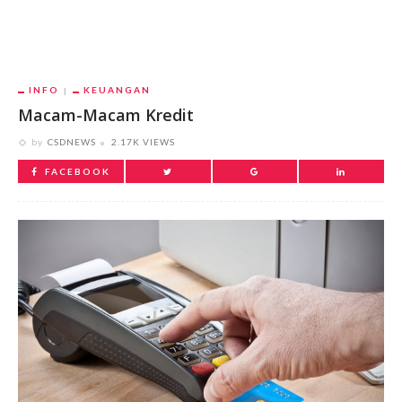
INFO
KEUANGAN
Macam-Macam Kredit
by
CSDNEWS
2.17K VIEWS
FACEBOOK