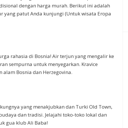
sional dengan harga murah. Berikut ini adalah
r yang patut Anda kunjungi (Untuk wisata Eropa
rga rahasia di Bosnia! Air terjun yang mengalir ke
ran sempurna untuk menyegarkan. Kravice
 alam Bosnia dan Herzegovina.
gkungnya yang menakjubkan dan Turki Old Town,
daya dan tradisi. Jelajahi toko-toko lokal dan
k gua klub Ali Baba!