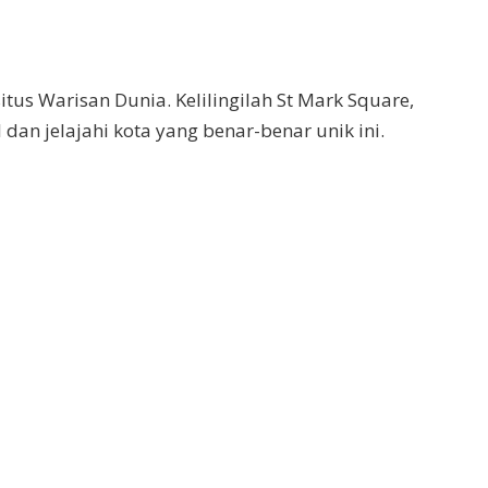
tus Warisan Dunia. Kelilingilah St Mark Square,
 dan jelajahi kota yang benar-benar unik ini.