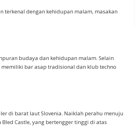
an terkenal dengan kehidupan malam, masakan
ampuran budaya dan kehidupan malam. Selain
a memiliki bar asap tradisional dan klub techno
er di barat laut Slovenia. Naiklah perahu menuju
Bled Castle, yang bertengger tinggi di atas