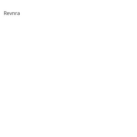
Revnra