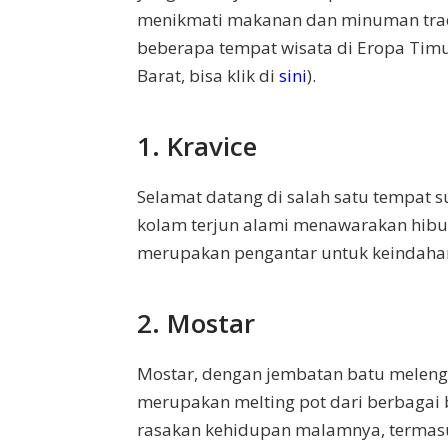
menikmati makanan dan minuman tradi
beberapa tempat wisata di Eropa Timu
Barat, bisa klik di
sini
).
1. Kravice
Selamat datang di salah satu tempat su
kolam terjun alami menawarakan hibu
merupakan pengantar untuk keindahan
2. Mostar
Mostar, dengan jembatan batu melen
merupakan melting pot dari berbagai bu
rasakan kehidupan malamnya, termasu