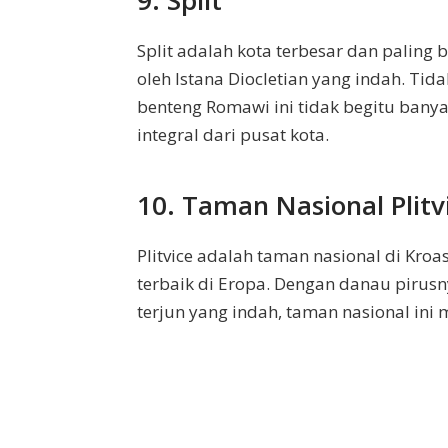
Split adalah kota terbesar dan paling 
oleh Istana Diocletian yang indah. Tid
benteng Romawi ini tidak begitu bany
integral dari pusat kota.
10. Taman Nasional Plitv
Plitvice adalah taman nasional di Kroa
terbaik di Eropa. Dengan danau pirus
terjun yang indah, taman nasional in