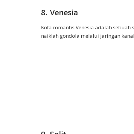
8. Venesia
Kota romantis Venesia adalah sebuah si
naiklah gondola melalui jaringan kanal
9. Split