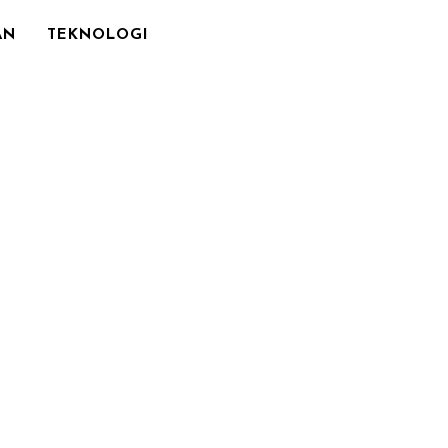
AN
TEKNOLOGI