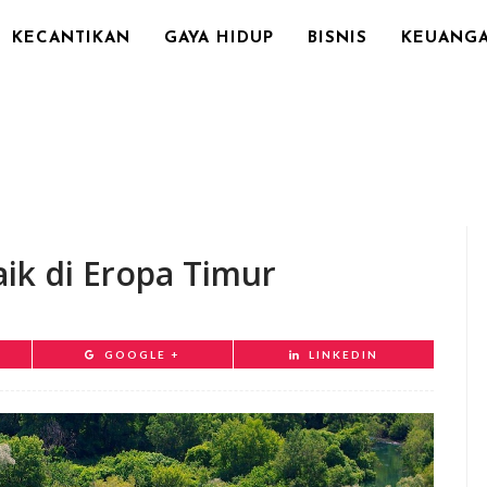
KECANTIKAN
GAYA HIDUP
BISNIS
KEUANG
ik di Eropa Timur
GOOGLE +
LINKEDIN