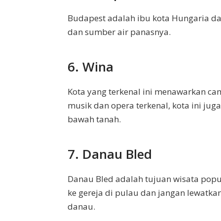
Budapest adalah ibu kota Hungaria d
dan sumber air panasnya.
6. Wina
Kota yang terkenal ini menawarkan c
musik dan opera terkenal, kota ini jug
bawah tanah.
7. Danau Bled
Danau Bled adalah tujuan wisata popul
ke gereja di pulau dan jangan lewatkan 
danau.