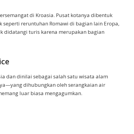
bersemangat di Kroasia. Pusat kotanya dibentuk
ak seperti reruntuhan Romawi di bagian lain Eropa,
ak didatangi turis karena merupakan bagian
ice
sia dan dinilai sebagai salah satu wisata alam
nya—yang dihubungkan oleh serangkaian air
i memang luar biasa mengagumkan.