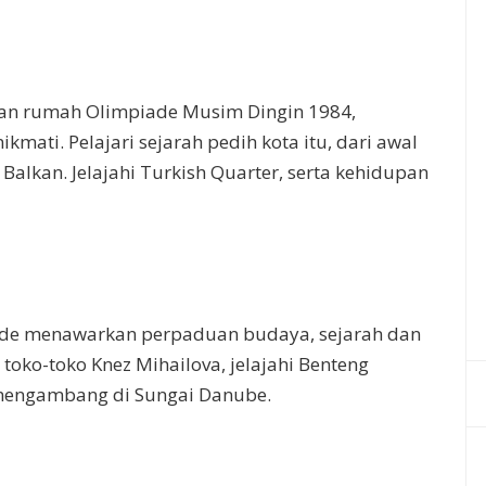
dan rumah Olimpiade Musim Dingin 1984,
kmati. Pelajari sejarah pedih kota itu, dari awal
Balkan. Jelajahi Turkish Quarter, serta kehidupan
grade menawarkan perpaduan budaya, sejarah dan
toko-toko Knez Mihailova, jelajahi Benteng
 mengambang di Sungai Danube.