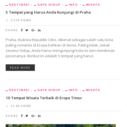
DESTINASI
GAYA HIDUP
INFO
WISATA
5 Tempat yang Harus Anda Kunjungi di Praha
2.57K VIEWS
SHARE
Praha, ibukota Republik Ceko, dikenal sebagai salah satu kota
paling romantis di Eropa bahkan di dunia. Paling tidak, sekali
seumur hidup, Anda harus mengunjungi kota ini dan menikmati
pesonanya. Berikut ini adalah 5 tempat yang harus
READ MORE
DESTINASI
GAYA HIDUP
INFO
WISATA
10 Tempat Wisata Terbaik di Eropa Timur
11.4K VIEWS
SHARE