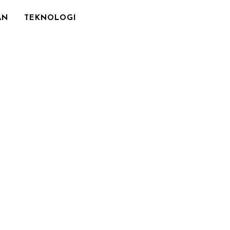
AN
TEKNOLOGI