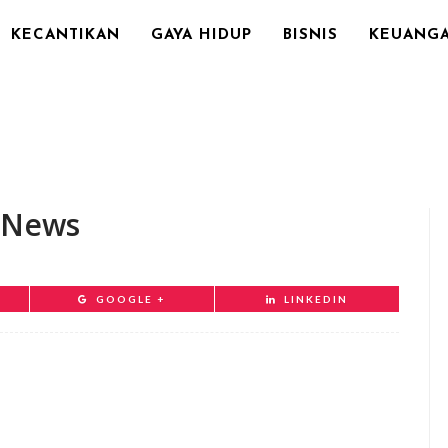
KECANTIKAN
GAYA HIDUP
BISNIS
KEUANG
D News
GOOGLE +
LINKEDIN