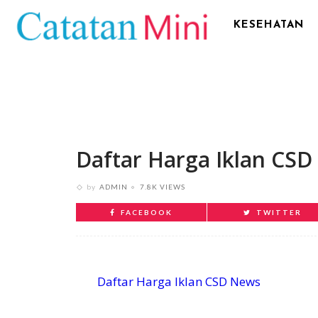
KESEHATAN
Daftar Harga Iklan CS
by
ADMIN
7.8K VIEWS
FACEBOOK
TWITTER
Daftar Harga Iklan CSD News