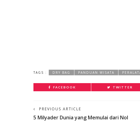
TAGS :
DRY BAG
PANDUAN WISATA
PERALAT
FACEBOOK
TWITTER
PREVIOUS ARTICLE
5 Milyader Dunia yang Memulai dari Nol