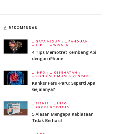
REKOMENDASI
GAYA HIDUP
PANDUAN
TIPS
WISATA
4 Tips Memotret Kembang Api
dengan iPhone
INFO
KESEHATAN
KONDISI UMUM & PENYAKIT
Kanker Paru-Paru: Seperti Apa
Gejalanya?
BISNIS
INFO
PRODUKTIVITAS
5 Alasan Mengapa Kebiasaan
Tidak Berhasil