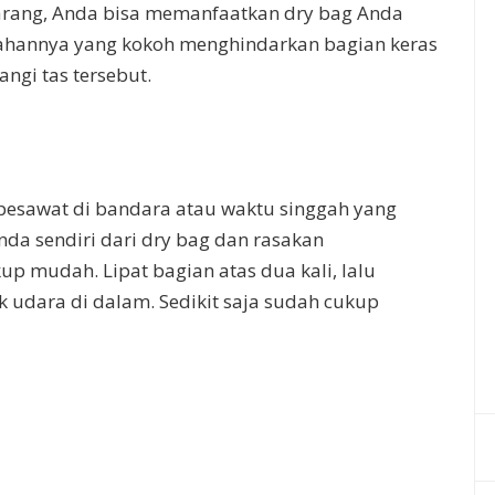
karang, Anda bisa memanfaatkan dry bag Anda
ahannya yang kokoh menghindarkan bagian keras
ngi tas tersebut.
pesawat di bandara atau waktu singgah yang
da sendiri dari dry bag dan rasakan
 mudah. Lipat bagian atas dua kali, lalu
 udara di dalam. Sedikit saja sudah cukup