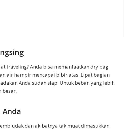
angsing
aat traveling? Anda bisa memanfaatkan dry bag
n air hampir mencapai bibir atas. Lipat bagian
g dadakan Anda sudah siap. Untuk beban yang lebih
h besar.
 Anda
membludak dan akibatnya tak muat dimasukkan