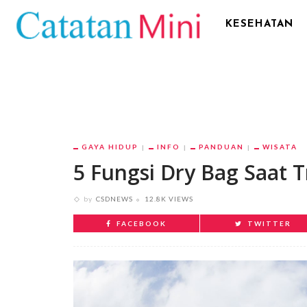
KESEHATAN
GAYA HIDUP
INFO
PANDUAN
WISATA
5 Fungsi Dry Bag Saat T
by
CSDNEWS
12.8K VIEWS
FACEBOOK
TWITTER