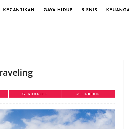
KECANTIKAN
GAYA HIDUP
BISNIS
KEUANG
raveling
GOOGLE +
LINKEDIN