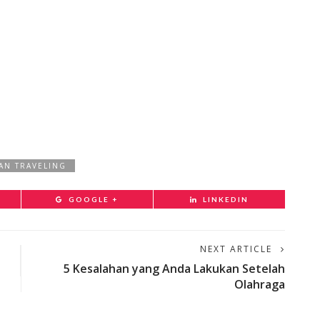
AN TRAVELING
GOOGLE +
LINKEDIN
NEXT ARTICLE
5 Kesalahan yang Anda Lakukan Setelah
Olahraga