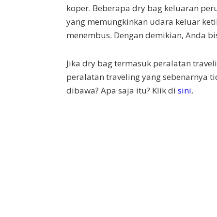
koper. Beberapa dry bag keluaran pe
yang memungkinkan udara keluar ketika
menembus. Dengan demikian, Anda bi
Jika dry bag termasuk peralatan travel
peralatan traveling yang sebenarnya t
dibawa? Apa saja itu? Klik di
sini
.