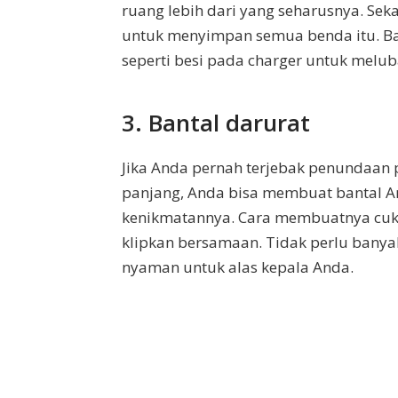
ruang lebih dari yang seharusnya. Se
untuk menyimpan semua benda itu. B
seperti besi pada charger untuk meluba
3. Bantal darurat
Jika Anda pernah terjebak penundaan 
panjang, Anda bisa membuat bantal An
kenikmatannya. Cara membuatnya cukup
klipkan bersamaan. Tidak perlu banyak
nyaman untuk alas kepala Anda.