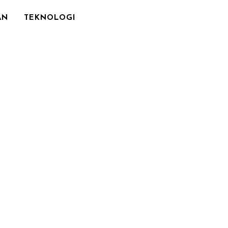
AN
TEKNOLOGI