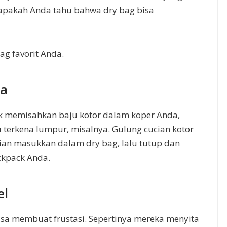
, apakah Anda tahu bahwa dry bag bisa
ag favorit Anda.
da
 memisahkan baju kotor dalam koper Anda,
u terkena lumpur, misalnya. Gulung cucian kotor
n masukkan dalam dry bag, lalu tutup dan
ckpack Anda.
el
 bisa membuat frustasi. Sepertinya mereka menyita