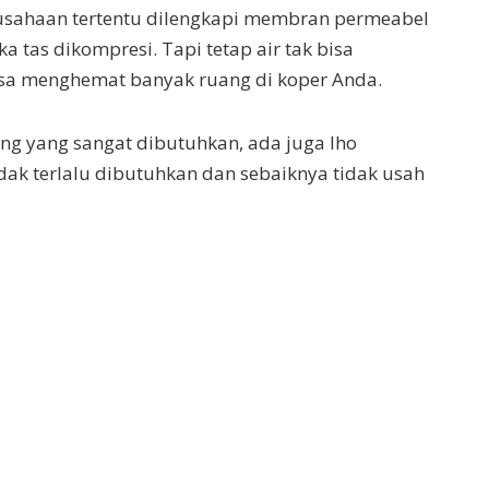
rusahaan tertentu dilengkapi membran permeabel
 tas dikompresi. Tapi tetap air tak bisa
sa menghemat banyak ruang di koper Anda.
ing yang sangat dibutuhkan, ada juga lho
idak terlalu dibutuhkan dan sebaiknya tidak usah