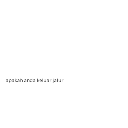
apakah anda keluar jalur