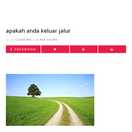
apakah anda keluar jalur
by
CSDNEWS
6.96K VIEWS
FACEBOOK