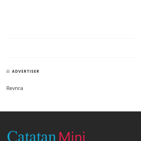
ADVERTISER
Revnra