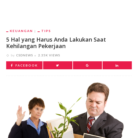
KEUANGAN
TIPS
5 Hal yang Harus Anda Lakukan Saat
Kehilangan Pekerjaan
by
CSDNEWS
2.35K VIEWS
FACEBOOK