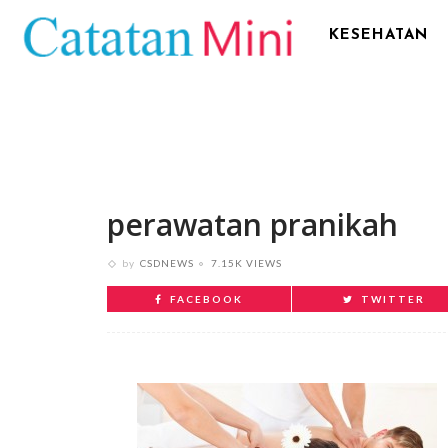
KESEHATAN
perawatan pranikah
by
CSDNEWS
7.15K VIEWS
FACEBOOK
TWITTER