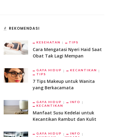
REKOMENDASI
KESEHATAN
TIPS
Cara Mengatasi Nyeri Haid Saat
Obat Tak Lagi Mempan
GAYA HIDUP
KECANTIKAN
TIPS
7 Tips Makeup untuk Wanita
yang Berkacamata
GAYA HIDUP
INFO
KECANTIKAN
Manfaat Susu Kedelai untuk
Kecantikan Rambut dan Kulit
GAYA HIDUP
INFO