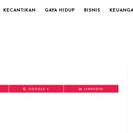
KECANTIKAN
GAYA HIDUP
BISNIS
KEUANG
GOOGLE +
LINKEDIN