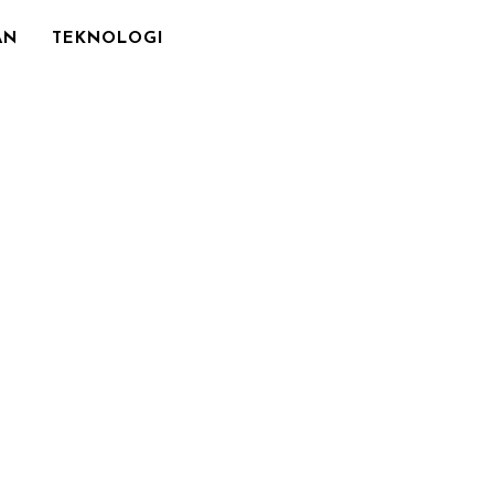
AN
TEKNOLOGI