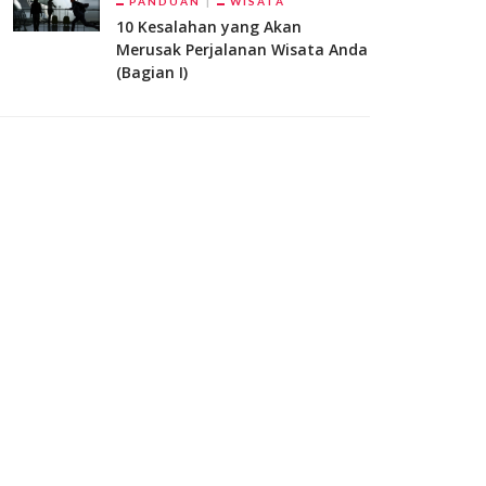
PANDUAN
WISATA
10 Kesalahan yang Akan
Merusak Perjalanan Wisata Anda
(Bagian I)