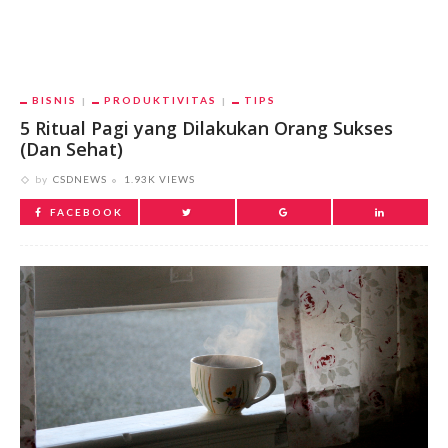
BISNIS
PRODUKTIVITAS
TIPS
5 Ritual Pagi yang Dilakukan Orang Sukses
(Dan Sehat)
by
CSDNEWS
1.93K VIEWS
FACEBOOK