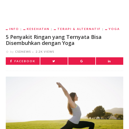
INFO
KESEHATAN
TERAPI & ALTERNATIF
YOGA
5 Penyakit Ringan yang Ternyata Bisa
Disembuhkan dengan Yoga
by
CSDNEWS
2.2K VIEWS
FACEBOOK