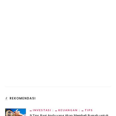
REKOMENDASI
INVESTASI
KEUANGAN
TIPS
9 Tips Bagi Anda yang Akan Membeli Rumah untuk