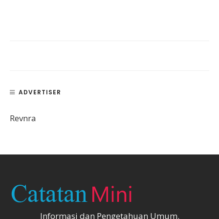
ADVERTISER
Revnra
Informasi dan Pengetahuan Umum.