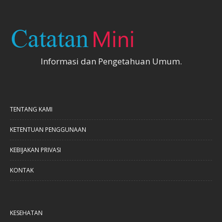
Informasi dan Pengetahuan Umum.
TENTANG KAMI
KETENTUAN PENGGUNAAN
KEBIJAKAN PRIVASI
KONTAK
KESEHATAN