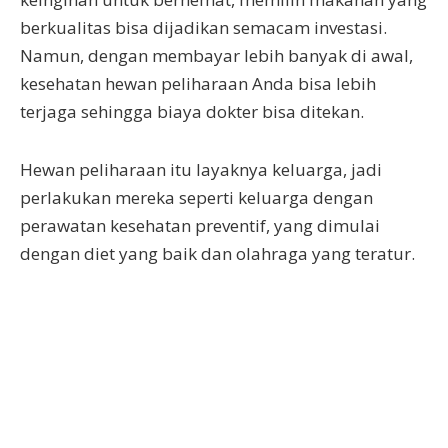
berkualitas bisa dijadikan semacam investasi.
Namun, dengan membayar lebih banyak di awal,
kesehatan hewan peliharaan Anda bisa lebih
terjaga sehingga biaya dokter bisa ditekan.
Hewan peliharaan itu layaknya keluarga, jadi
perlakukan mereka seperti keluarga dengan
perawatan kesehatan preventif, yang dimulai
dengan diet yang baik dan olahraga yang teratur.