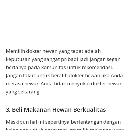
Memilih dokter hewan yang tepat adalah
keputusan yang sangat pribadi jadi jangan segan
bertanya pada komunitas untuk rekomendasi.
Jangan takut untuk beralih dokter hewan jika Anda
merasa hewan Anda tidak menyukai dokter hewan
yang sekarang.
3. Beli Makanan Hewan Berkualitas
Meskipun hal ini sepertinya bertentangan dengan
keinginan untuk berhemat, memilih makanan yang