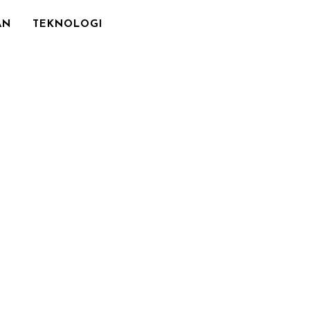
AN
TEKNOLOGI