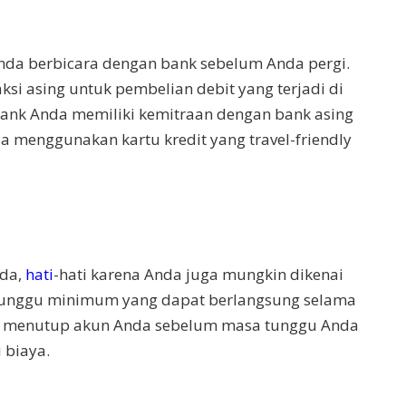
Anda berbicara dengan bank sebelum Anda pergi.
si asing untuk pembelian debit yang terjadi di
ka bank Anda memiliki kemitraan dengan bank asing
da menggunakan kartu kredit yang travel-friendly
nda,
hati
-hati karena Anda juga mungkin dikenai
 tunggu minimum yang dapat berlangsung selama
uk menutup akun Anda sebelum masa tunggu Anda
 biaya.