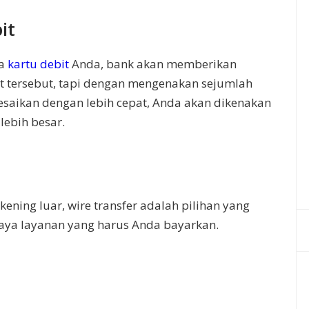
it
ta
kartu debit
Anda, bank akan memberikan
t tersebut, tapi dengan mengenakan sejumlah
elesaikan dengan lebih cepat, Anda akan dikenakan
lebih besar.
ening luar, wire transfer adalah pilihan yang
iaya layanan yang harus Anda bayarkan.