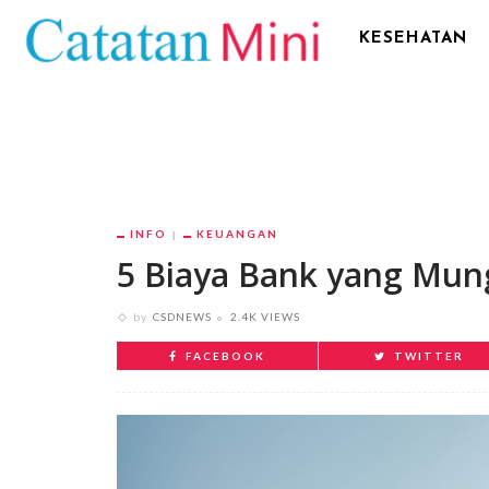
KESEHATAN
INFO
KEUANGAN
5 Biaya Bank yang Mun
by
CSDNEWS
2.4K VIEWS
FACEBOOK
TWITTER