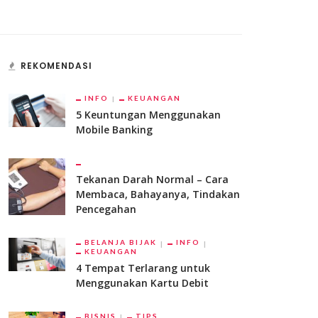
REKOMENDASI
INFO
KEUANGAN
5 Keuntungan Menggunakan
Mobile Banking
Tekanan Darah Normal – Cara
Membaca, Bahayanya, Tindakan
Pencegahan
BELANJA BIJAK
INFO
KEUANGAN
4 Tempat Terlarang untuk
Menggunakan Kartu Debit
BISNIS
TIPS