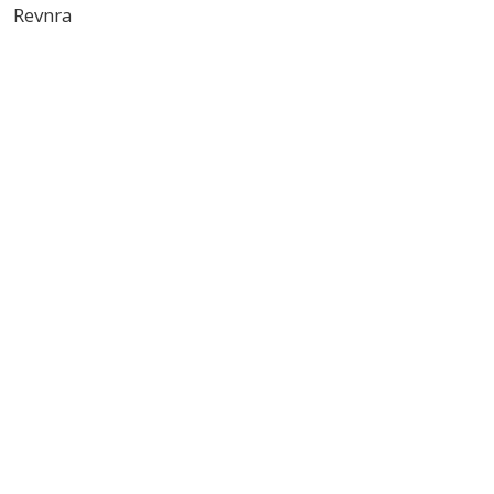
Revnra