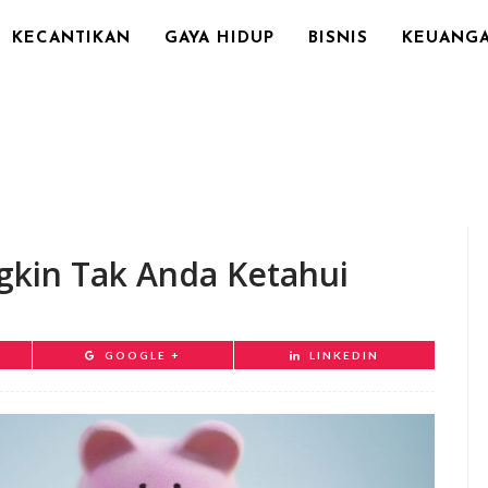
KECANTIKAN
GAYA HIDUP
BISNIS
KEUANG
gkin Tak Anda Ketahui
GOOGLE +
LINKEDIN