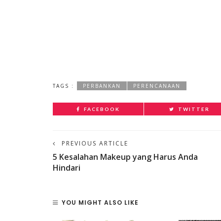
TAGS :
PERBANKAN
PERENCANAAN
FACEBOOK
TWITTER
PREVIOUS ARTICLE
5 Kesalahan Makeup yang Harus Anda
Hindari
YOU MIGHT ALSO LIKE