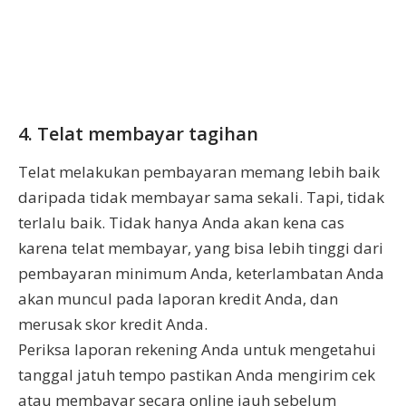
4. Telat membayar tagihan
Telat melakukan pembayaran memang lebih baik
daripada tidak membayar sama sekali. Tapi, tidak
terlalu baik. Tidak hanya Anda akan kena cas
karena telat membayar, yang bisa lebih tinggi dari
pembayaran minimum Anda, keterlambatan Anda
akan muncul pada laporan kredit Anda, dan
merusak skor kredit Anda.
Periksa laporan rekening Anda untuk mengetahui
tanggal jatuh tempo pastikan Anda mengirim cek
atau membayar secara online jauh sebelum