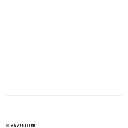
ADVERTISER