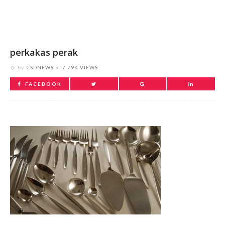
perkakas perak
by
CSDNEWS
7.79K VIEWS
FACEBOOK