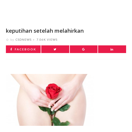
keputihan setelah melahirkan
by
CSDNEWS
7.06K VIEWS
FACEBOOK