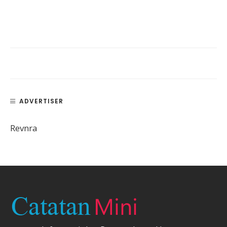
ADVERTISER
Revnra