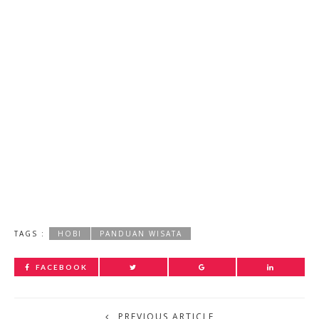
TAGS :
HOBI
PANDUAN WISATA
FACEBOOK
PREVIOUS ARTICLE