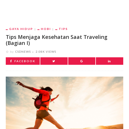
GAYA HIDUP
HOBI
TIPS
Tips Menjaga Kesehatan Saat Traveling
(Bagian I)
by
CSDNEWS
2.08K VIEWS
FACEBOOK