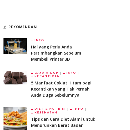
REKOMENDASI
INFO
Hal yang Perlu Anda
Pertimbangkan Sebelum
Membeli Printer 3D
GAYA HIDUP
INFO
KECANTIKAN
5 Manfaat Coklat Hitam bagi
Kecantikan yang Tak Pernah
Anda Duga Sebelumnya
DIET & NUTRISI
INFO
KESEHATAN
Tips dan Cara Diet Alami untuk
Menurunkan Berat Badan