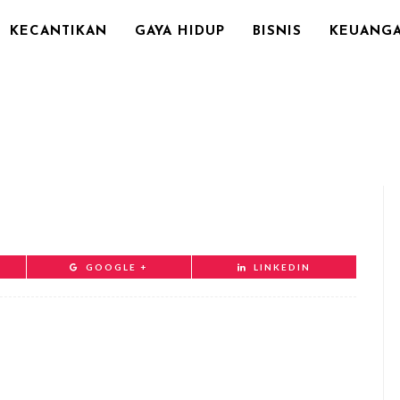
KECANTIKAN
GAYA HIDUP
BISNIS
KEUANG
GOOGLE +
LINKEDIN