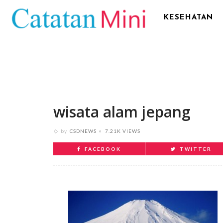
KESEHATAN
wisata alam jepang
by
CSDNEWS
7.21K VIEWS
FACEBOOK
TWITTER