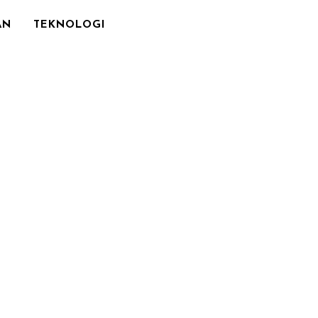
AN
TEKNOLOGI