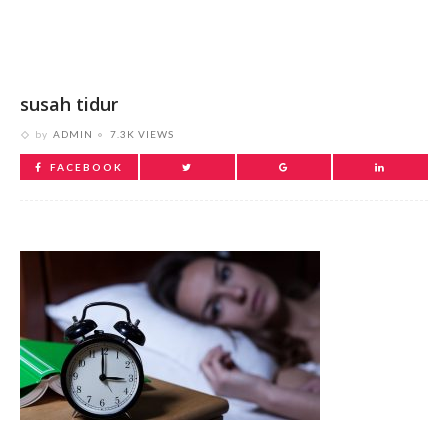
susah tidur
by
ADMIN
7.3K VIEWS
FACEBOOK