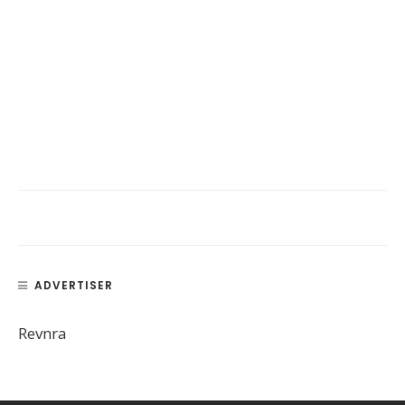
ADVERTISER
Revnra