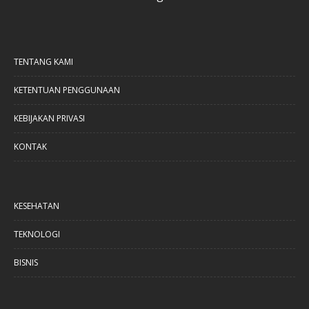
TENTANG KAMI
KETENTUAN PENGGUNAAN
KEBIJAKAN PRIVASI
KONTAK
KESEHATAN
TEKNOLOGI
BISNIS