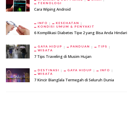
TEKNOLOGI
Cara Wiping Android
INFO
KESEHATAN
KONDISI UMUM & PENYAKIT
6 Komplikasi Diabetes Tipe 2 yang Bisa Anda Hindari
GAYA HIDUP
PANDUAN
TIPS
WISATA
7 Tips Traveling di Musim Hujan
DESTINASI
GAYA HIDUP
INFO
WISATA
7 Kincir Bianglala Termegah di Seluruh Dunia