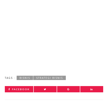
TAGS :
BISNIS
STRATEGI BISNIS
FACEBOOK