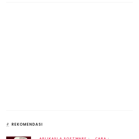
REKOMENDASI
APLIKASI & SOFTWARE
CARA