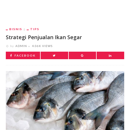
BISNIS
TIPS
Strategi Penjualan Ikan Segar
by
ADMIN
4.06K VIEWS
FACEBOOK