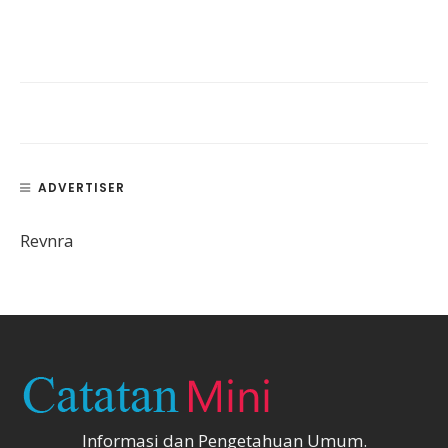
ADVERTISER
Revnra
Informasi dan Pengetahuan Umum.