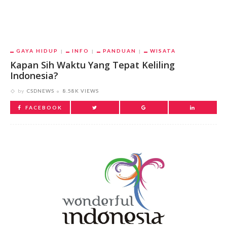
GAYA HIDUP
INFO
PANDUAN
WISATA
Kapan Sih Waktu Yang Tepat Keliling
Indonesia?
by
CSDNEWS
8.58K VIEWS
FACEBOOK