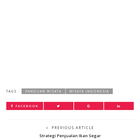
TAGS :
PANDUAN WISATA
WISATA INDONESIA
FACEBOOK
PREVIOUS ARTICLE
Strategi Penjualan Ikan Segar