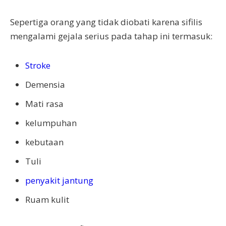
Sepertiga orang yang tidak diobati karena sifilis
mengalami gejala serius pada tahap ini termasuk:
Stroke
Demensia
Mati rasa
kelumpuhan
kebutaan
Tuli
penyakit jantung
Ruam kulit