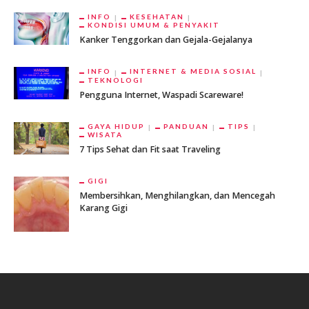
INFO
KESEHATAN
KONDISI UMUM & PENYAKIT
Kanker Tenggorkan dan Gejala-Gejalanya
INFO
INTERNET & MEDIA SOSIAL
TEKNOLOGI
Pengguna Internet, Waspadi Scareware!
GAYA HIDUP
PANDUAN
TIPS
WISATA
7 Tips Sehat dan Fit saat Traveling
GIGI
Membersihkan, Menghilangkan, dan Mencegah
Karang Gigi