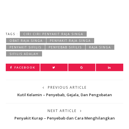
TAGS :
CIRI CIRI PENYAKIT RAJA SINGA
OBAT RAJA SINGA
PENYAKIT RAJA SINGA
PENYAKIT SIFILIS
PENYEBAB SIFILIS
RAJA SINGA
SIFILIS ADALAH
FACEBOOK
PREVIOUS ARTICLE
Kutil Kelamin – Penyebab, Gejala, Dan Pengobatan
NEXT ARTICLE
Penyakit Kurap – Penyebab dan Cara Menghilangkan