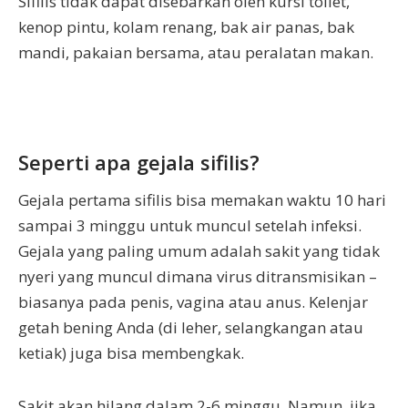
Sifilis tidak dapat disebarkan oleh kursi toilet,
kenop pintu, kolam renang, bak air panas, bak
mandi, pakaian bersama, atau peralatan makan.
Seperti apa gejala sifilis?
Gejala pertama sifilis bisa memakan waktu 10 hari
sampai 3 minggu untuk muncul setelah infeksi.
Gejala yang paling umum adalah sakit yang tidak
nyeri yang muncul dimana virus ditransmisikan –
biasanya pada penis, vagina atau anus. Kelenjar
getah bening Anda (di leher, selangkangan atau
ketiak) juga bisa membengkak.
Sakit akan hilang dalam 2-6 minggu. Namun, jika