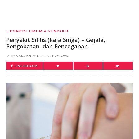
KONDISI UMUM & PENYAKIT
Penyakit Sifilis (Raja Singa) – Gejala,
Pengobatan, dan Pencegahan
by
CATATAN MINI
9.91K VIEWS
FACEBOOK