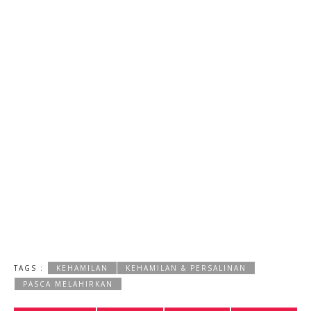
TAGS :
KEHAMILAN
KEHAMILAN & PERSALINAN
PASCA MELAHIRKAN