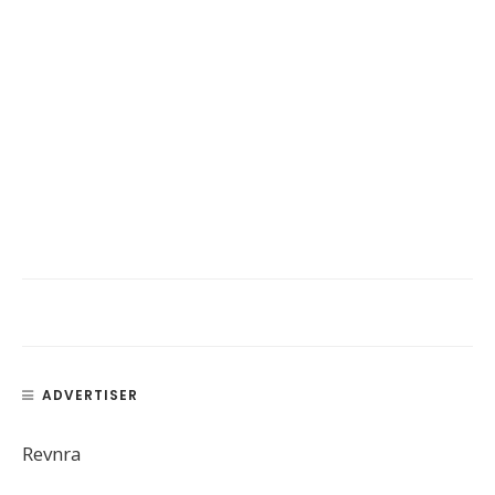
ADVERTISER
Revnra