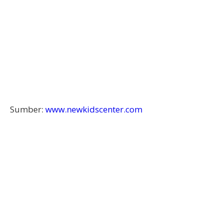
Sumber:
www.newkidscenter.com