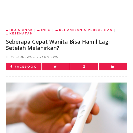
IBU & ANAK
INFO
KEHAMILAN & PERSALINAN
KESEHATAN
Seberapa Cepat Wanita Bisa Hamil Lagi
Setelah Melahirkan?
by
CSDNEWS
2.76K VIEWS
FACEBOOK