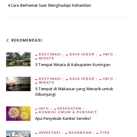
4 Cara Berhemat Saat Menghadapi Kehamilan
REKOMENDASI
DESTINASI
GAYA HIDUP
INFO
WISATA
5 Tempat Wisata di Kabupaten Kuningan
DESTINASI
GAYA HIDUP
INFO
WISATA
5 Tempat di Makassar yang Menarik untuk
Dikunjungi
INFO
KESEHATAN
KONDISI UMUM & PENYAKIT
Apa Penyebab Kanker Serviks?
INVESTASI
KEUANGAN
TIPS