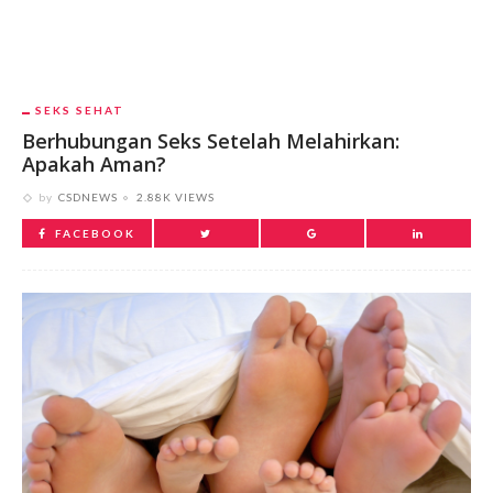
SEKS SEHAT
Berhubungan Seks Setelah Melahirkan:
Apakah Aman?
by
CSDNEWS
2.88K VIEWS
FACEBOOK