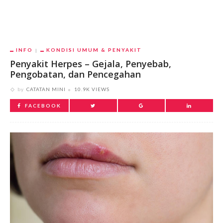
INFO
KONDISI UMUM & PENYAKIT
Penyakit Herpes – Gejala, Penyebab,
Pengobatan, dan Pencegahan
by
CATATAN MINI
10.9K VIEWS
FACEBOOK