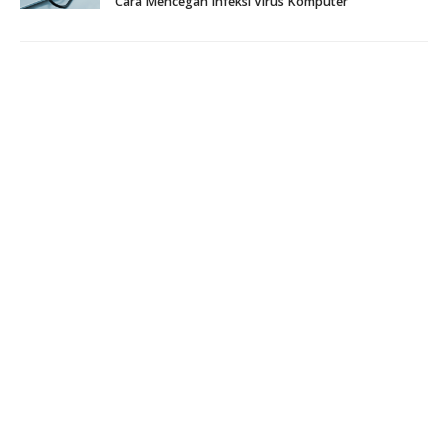
Cara Mencegah Infeksi Virus Komputer