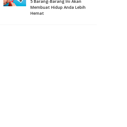
5 Barang-Barang Ini Akan
Membuat Hidup Anda Lebih
Hemat