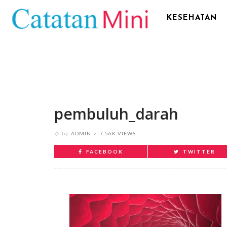
KESEHATAN
pembuluh_darah
by
ADMIN
7.56K VIEWS
FACEBOOK
TWITTER