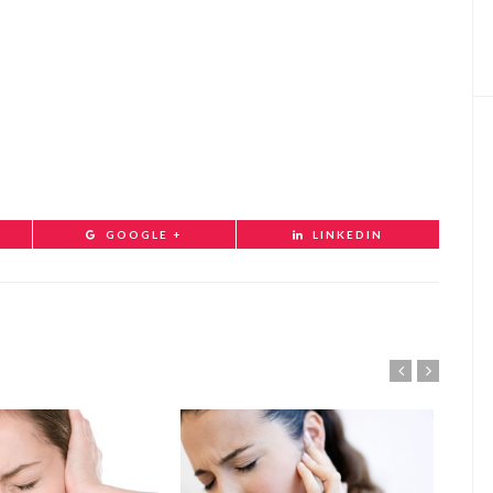
GOOGLE +
LINKEDIN