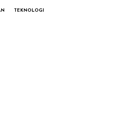
AN
TEKNOLOGI