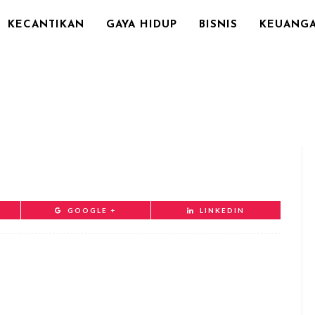
KECANTIKAN
GAYA HIDUP
BISNIS
KEUANG
GOOGLE +
LINKEDIN