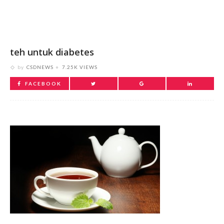
teh untuk diabetes
by
CSDNEWS
7.25K VIEWS
FACEBOOK