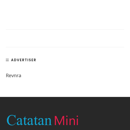
ADVERTISER
Revnra