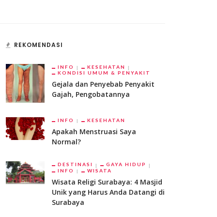
REKOMENDASI
INFO
KESEHATAN
KONDISI UMUM & PENYAKIT
Gejala dan Penyebab Penyakit
Gajah, Pengobatannya
INFO
KESEHATAN
Apakah Menstruasi Saya
Normal?
DESTINASI
GAYA HIDUP
INFO
WISATA
Wisata Religi Surabaya: 4 Masjid
Unik yang Harus Anda Datangi di
Surabaya