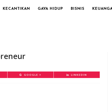
KECANTIKAN
GAYA HIDUP
BISNIS
KEUANG
epreneur
GOOGLE +
LINKEDIN