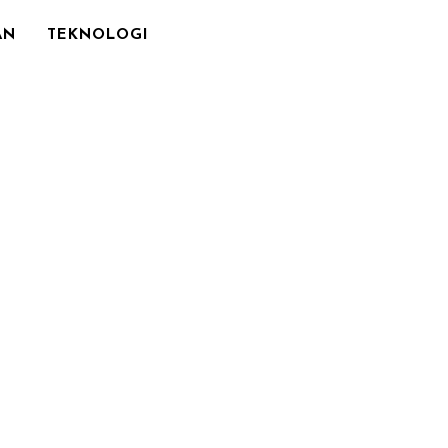
AN
TEKNOLOGI