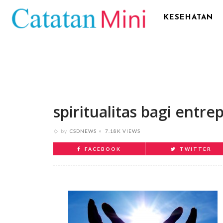
KESEHATAN
spiritualitas bagi entr
by
CSDNEWS
7.18K VIEWS
FACEBOOK
TWITTER