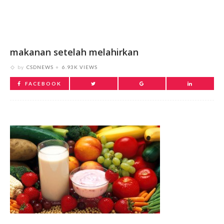
makanan setelah melahirkan
by
CSDNEWS
6.93K VIEWS
FACEBOOK