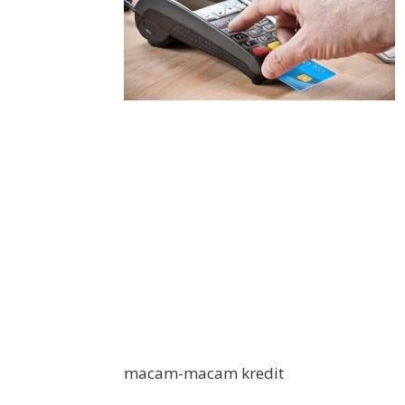
macam-macam kredit