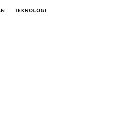
AN
TEKNOLOGI