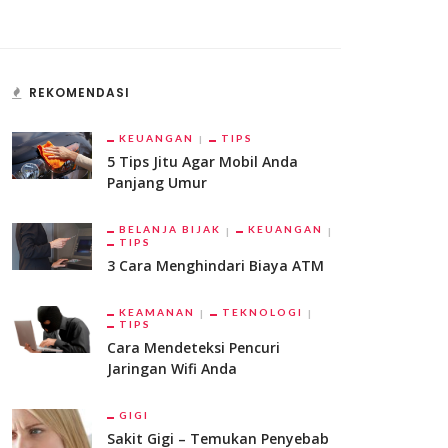
REKOMENDASI
KEUANGAN
TIPS
5 Tips Jitu Agar Mobil Anda
Panjang Umur
BELANJA BIJAK
KEUANGAN
TIPS
3 Cara Menghindari Biaya ATM
KEAMANAN
TEKNOLOGI
TIPS
Cara Mendeteksi Pencuri
Jaringan Wifi Anda
GIGI
Sakit Gigi – Temukan Penyebab