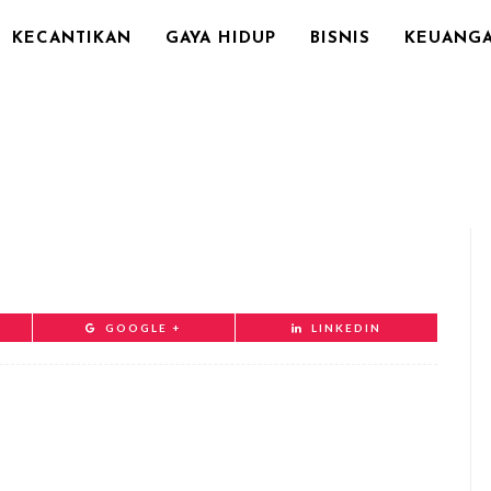
KECANTIKAN
GAYA HIDUP
BISNIS
KEUANG
GOOGLE +
LINKEDIN