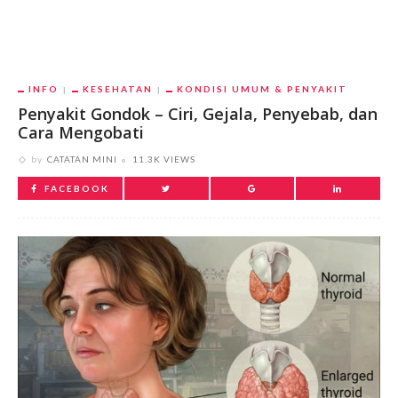
INFO
KESEHATAN
KONDISI UMUM & PENYAKIT
Penyakit Gondok – Ciri, Gejala, Penyebab, dan
Cara Mengobati
by
CATATAN MINI
11.3K VIEWS
FACEBOOK