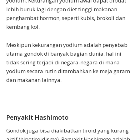
yodium. Kekurangan yodium awal dapat dibuat
lebih buruk lagi dengan diet tinggi makanan
penghambat hormon, seperti kubis, brokoli dan
kembang kol.
Meskipun kekurangan yodium adalah penyebab
utama gondok di banyak bagian dunia, hal ini
tidak sering terjadi di negara-negara di mana
yodium secara rutin ditambahkan ke meja garam
dan makanan lainnya.
Penyakit Hashimoto
Gondok juga bisa diakibatkan tiroid yang kurang
aktif (hipotiroidisme). Penyakit Hashimoto adalah