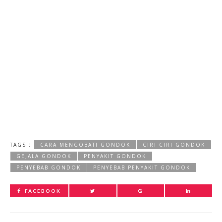
TAGS :
CARA MENGOBATI GONDOK
CIRI CIRI GONDOK
GEJALA GONDOK
PENYAKIT GONDOK
PENYEBAB GONDOK
PENYEBAB PENYAKIT GONDOK
FACEBOOK