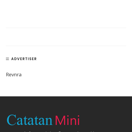
ADVERTISER
Revnra