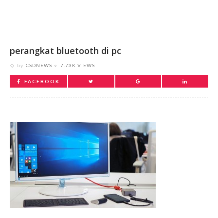
perangkat bluetooth di pc
by
CSDNEWS
7.73K VIEWS
FACEBOOK