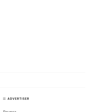
ADVERTISER
Revnra