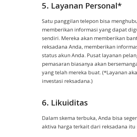
5. Layanan Personal*
Satu panggilan telepon bisa menghub
memberikan informasi yang dapat dig
sendiri. Mereka akan memberikan ban
reksadana Anda, memberikan informas
status akun Anda. Pusat layanan pela
pemasaran biasanya akan bersemang
yang telah mereka buat. (*Layanan a
investasi reksadana.)
6. Likuiditas
Dalam skema terbuka, Anda bisa sege
aktiva harga terkait dari reksadana itu 