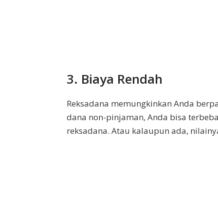
3. Biaya Rendah
Reksadana memungkinkan Anda berpart
dana non-pinjaman, Anda bisa terbebas
reksadana. Atau kalaupun ada, nilainya