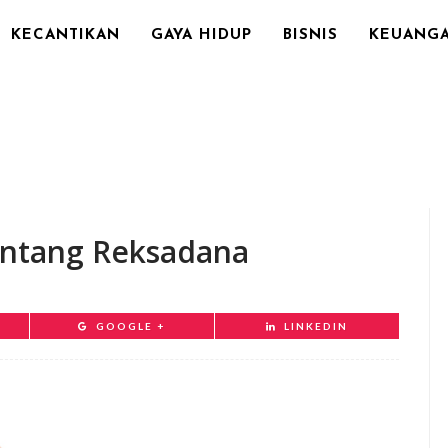
KECANTIKAN
GAYA HIDUP
BISNIS
KEUANG
tentang Reksadana
GOOGLE +
LINKEDIN