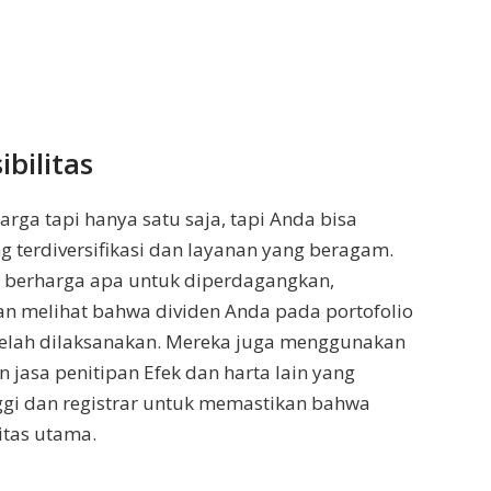
bilitas
rga tapi hanya satu saja, tapi Anda bisa
g terdiversifikasi dan layanan yang beragam.
 berharga apa untuk diperdagangkan,
melihat bahwa dividen Anda pada portofolio
 telah dilaksanakan. Mereka juga menggunakan
 jasa penitipan Efek dan harta lain yang
nggi dan registrar untuk memastikan bahwa
itas utama.