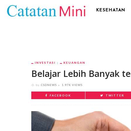
KESEHATAN
INVESTASI
KEUANGAN
Belajar Lebih Banyak 
by
CSDNEWS
1.97K VIEWS
FACEBOOK
TWITTER