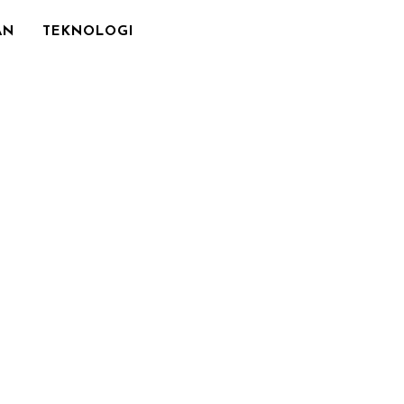
AN
TEKNOLOGI