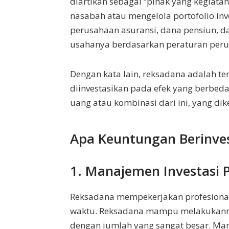
diartikan sebagai “pihak yang kegiata
nasabah atau mengelola portofolio inv
perusahaan asuransi, dana pensiun, d
usahanya berdasarkan peraturan per
Dengan kata lain, reksadana adalah t
diinvestasikan pada efek yang berbeda
uang atau kombinasi dari ini, yang dike
Apa Keuntungan Berinve
1. Manajemen Investasi P
Reksadana mempekerjakan profesional i
waktu. Reksadana mampu melakukann
dengan jumlah yang sangat besar. Mana