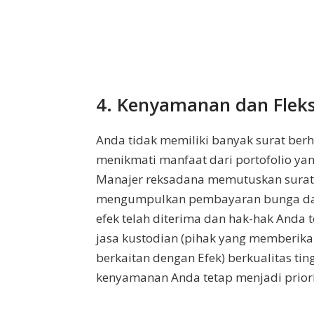
4. Kenyamanan dan Fleksi
Anda tidak memiliki banyak surat berha
menikmati manfaat dari portofolio yan
Manajer reksadana memutuskan surat
mengumpulkan pembayaran bunga dan 
efek telah diterima dan hak-hak Anda
jasa kustodian (pihak yang memberikan
berkaitan dengan Efek) berkualitas ti
kenyamanan Anda tetap menjadi prior