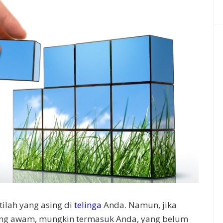
tilah yang asing di
telinga
Anda. Namun, jika
rang awam, mungkin termasuk Anda, yang belum