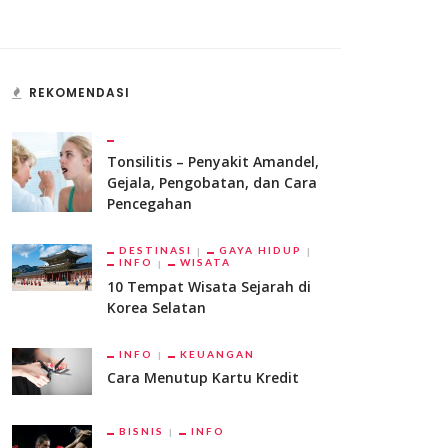
REKOMENDASI
Tonsilitis – Penyakit Amandel,
Gejala, Pengobatan, dan Cara
Pencegahan
DESTINASI
GAYA HIDUP
INFO
WISATA
10 Tempat Wisata Sejarah di
Korea Selatan
INFO
KEUANGAN
Cara Menutup Kartu Kredit
BISNIS
INFO