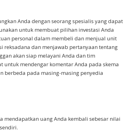
ungkan Anda dengan seorang spesialis yang dapat
unakan untuk membuat pilihan investasi Anda
tuan personal dalam membeli dan menjual unit
i reksadana dan menjawab pertanyaan tentang
nggan akan siap melayani Anda dan tim
at untuk mendengar komentar Anda pada skema
kan berbeda pada masing-masing penyedia
ra mendapatkan uang Anda kembali sebesar nilai
sendiri.