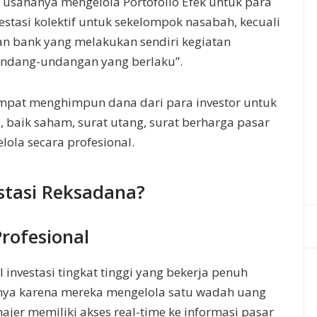
n usahanya mengelola Portofolio Efek untuk para
estasi kolektif untuk sekelompok nasabah, kecuali
an bank yang melakukan sendiri kegiatan
undang-undangan yang berlaku”.
empat menghimpun dana dari para investor untuk
, baik saham, surat utang, surat berharga pasar
lola secara profesional.
stasi Reksadana?
rofesional
nvestasi tingkat tinggi yang bekerja penuh
ya karena mereka mengelola satu wadah uang
jer memiliki akses real-time ke informasi pasar