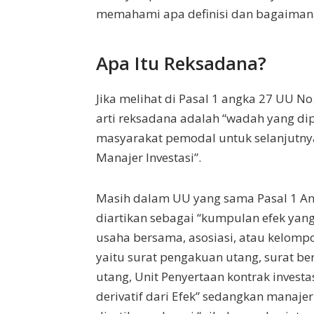
memahami apa definisi dan bagaimana
Apa Itu Reksadana?
Jika melihat di Pasal 1 angka 27 UU N
arti reksadana adalah “wadah yang d
masyarakat pemodal untuk selanjutnya 
Manajer Investasi”.
Masih dalam UU yang sama Pasal 1 Angk
diartikan sebagai “kumpulan efek yang
usaha bersama, asosiasi, atau kelompo
yaitu surat pengakuan utang, surat ber
utang, Unit Penyertaan kontrak investas
derivatif dari Efek” sedangkan manaje