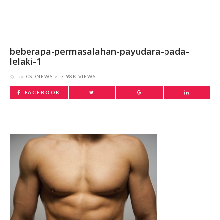
beberapa-permasalahan-payudara-pada-
lelaki-1
by
CSDNEWS
7.98K VIEWS
FACEBOOK