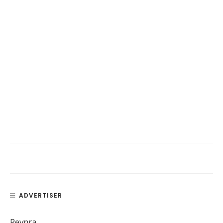
ADVERTISER
Revnra