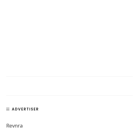
ADVERTISER
Revnra