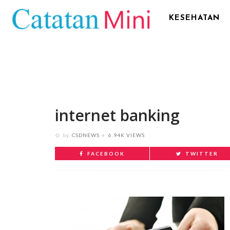
KESEHATAN
internet banking
by
CSDNEWS
6.94K VIEWS
FACEBOOK
TWITTER