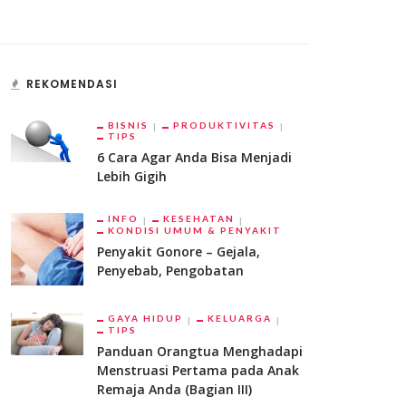
REKOMENDASI
BISNIS
PRODUKTIVITAS
TIPS
6 Cara Agar Anda Bisa Menjadi
Lebih Gigih
INFO
KESEHATAN
KONDISI UMUM & PENYAKIT
Penyakit Gonore – Gejala,
Penyebab, Pengobatan
GAYA HIDUP
KELUARGA
TIPS
Panduan Orangtua Menghadapi
Menstruasi Pertama pada Anak
Remaja Anda (Bagian III)