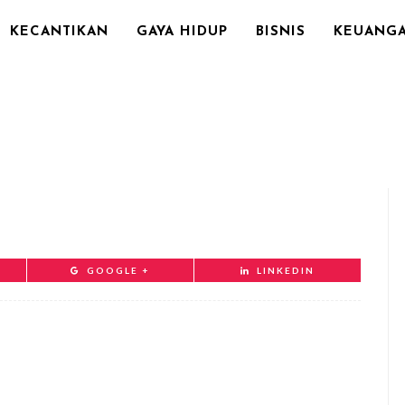
KECANTIKAN
GAYA HIDUP
BISNIS
KEUANG
GOOGLE +
LINKEDIN