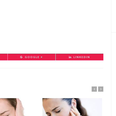
GOOGLE +
LINKEDIN