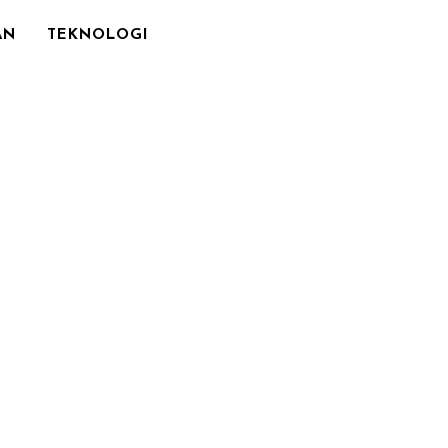
AN
TEKNOLOGI