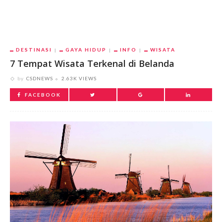
DESTINASI
GAYA HIDUP
INFO
WISATA
7 Tempat Wisata Terkenal di Belanda
by
CSDNEWS
2.63K VIEWS
FACEBOOK