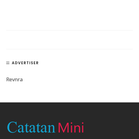
ADVERTISER
Revnra