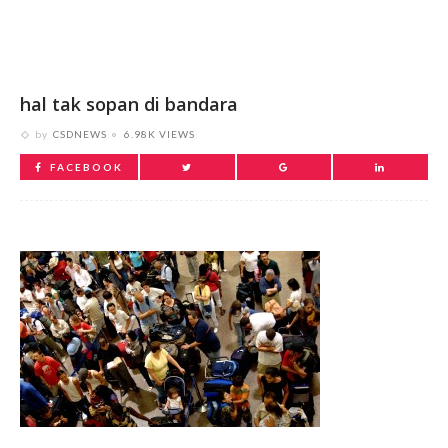
hal tak sopan di bandara
by
CSDNEWS
6.98K VIEWS
FACEBOOK