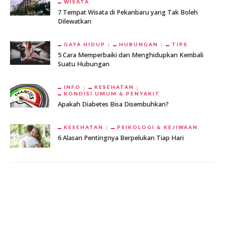
WISATA
7 Tempat Wisata di Pekanbaru yang Tak Boleh
Dilewatkan
GAYA HIDUP
HUBUNGAN
TIPS
5 Cara Memperbaiki dan Menghidupkan Kembali
Suatu Hubungan
INFO
KESEHATAN
KONDISI UMUM & PENYAKIT
Apakah Diabetes Bisa Disembuhkan?
KESEHATAN
PSIKOLOGI & KEJIWAAN
6 Alasan Pentingnya Berpelukan Tiap Hari