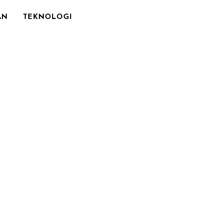
AN
TEKNOLOGI