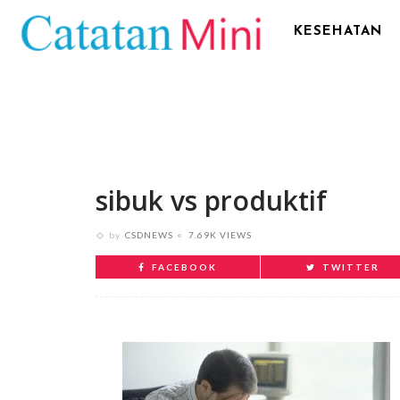
KESEHATAN
sibuk vs produktif
by
CSDNEWS
7.69K VIEWS
FACEBOOK
TWITTER