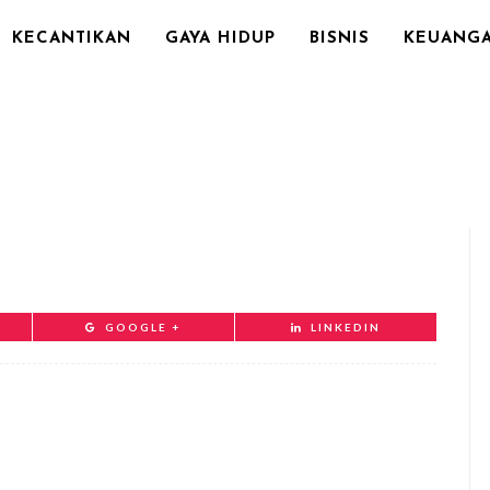
KECANTIKAN
GAYA HIDUP
BISNIS
KEUANG
GOOGLE +
LINKEDIN