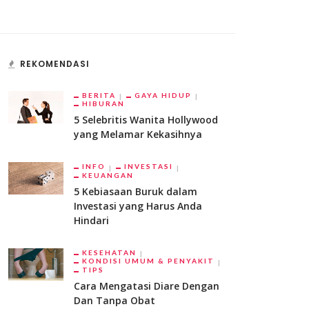
REKOMENDASI
BERITA
GAYA HIDUP
HIBURAN
5 Selebritis Wanita Hollywood
yang Melamar Kekasihnya
INFO
INVESTASI
KEUANGAN
5 Kebiasaan Buruk dalam
Investasi yang Harus Anda
Hindari
KESEHATAN
KONDISI UMUM & PENYAKIT
TIPS
Cara Mengatasi Diare Dengan
Dan Tanpa Obat