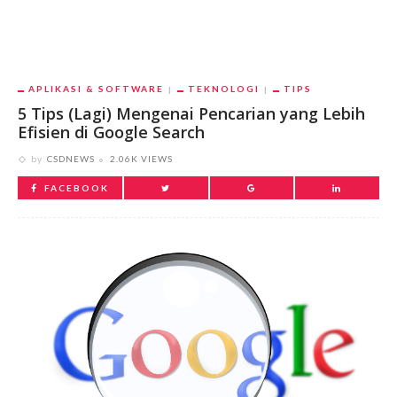
APLIKASI & SOFTWARE
TEKNOLOGI
TIPS
5 Tips (Lagi) Mengenai Pencarian yang Lebih
Efisien di Google Search
by
CSDNEWS
2.06K VIEWS
FACEBOOK