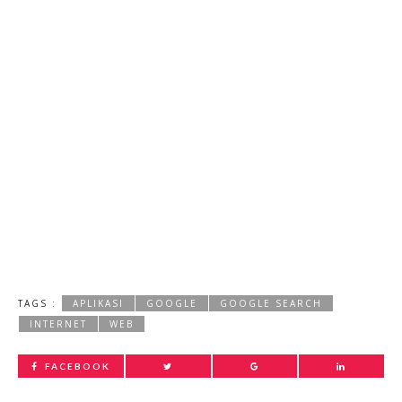
TAGS :
APLIKASI
GOOGLE
GOOGLE SEARCH
INTERNET
WEB
FACEBOOK