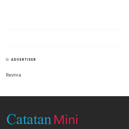
ADVERTISER
Revnra