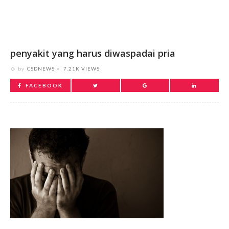
penyakit yang harus diwaspadai pria
by
CSDNEWS
7.21K VIEWS
FACEBOOK