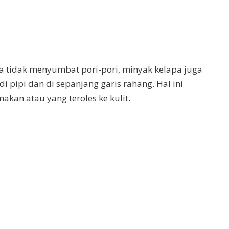
ya tidak menyumbat pori-pori, minyak kelapa juga
ipi dan di sepanjang garis rahang. Hal ini
akan atau yang teroles ke kulit.