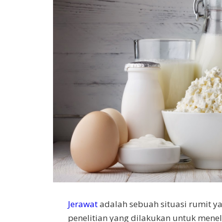
Jerawat
adalah sebuah situasi rumit y
penelitian yang dilakukan untuk mene