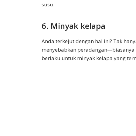
susu.
6. Minyak kelapa
Anda terkejut dengan hal ini? Tak han
menyebabkan peradangan—biasanya di p
berlaku untuk minyak kelapa yang term