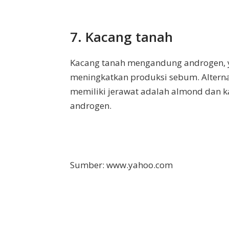
7. Kacang tanah
Kacang tanah mengandung androgen, 
meningkatkan produksi sebum. Altern
memiliki jerawat adalah almond dan 
androgen.
Sumber: www.yahoo.com