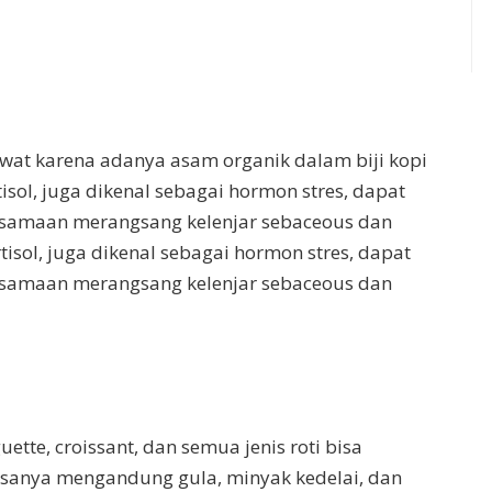
wat karena adanya asam organik dalam biji kopi
isol, juga dikenal sebagai hormon stres, dapat
ersamaan merangsang kelenjar sebaceous dan
rtisol, juga dikenal sebagai hormon stres, dapat
ersamaan merangsang kelenjar sebaceous dan
ette, croissant, dan semua jenis roti bisa
sanya mengandung gula, minyak kedelai, dan