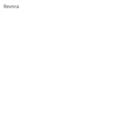
Revnra