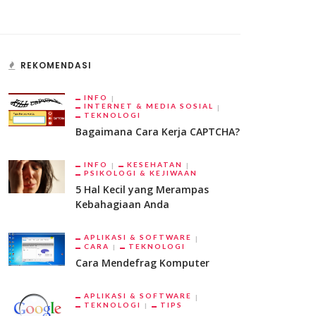
REKOMENDASI
INFO
INTERNET & MEDIA SOSIAL
TEKNOLOGI
Bagaimana Cara Kerja CAPTCHA?
INFO
KESEHATAN
PSIKOLOGI & KEJIWAAN
5 Hal Kecil yang Merampas
Kebahagiaan Anda
APLIKASI & SOFTWARE
CARA
TEKNOLOGI
Cara Mendefrag Komputer
APLIKASI & SOFTWARE
TEKNOLOGI
TIPS