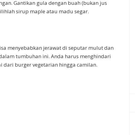
an. Gantikan gula dengan buah (bukan jus
ilihlah sirup maple atau madu segar.
isa menyebabkan jerawat di seputar mulut dan
 dalam tumbuhan ini. Anda harus menghindari
 dari burger vegetarian hingga camilan.