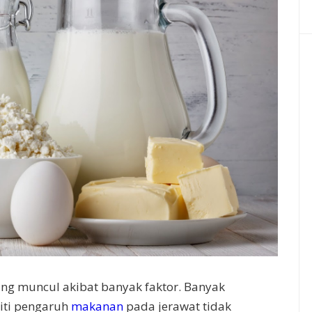
ang muncul akibat banyak faktor. Banyak
liti pengaruh
makanan
pada jerawat tidak