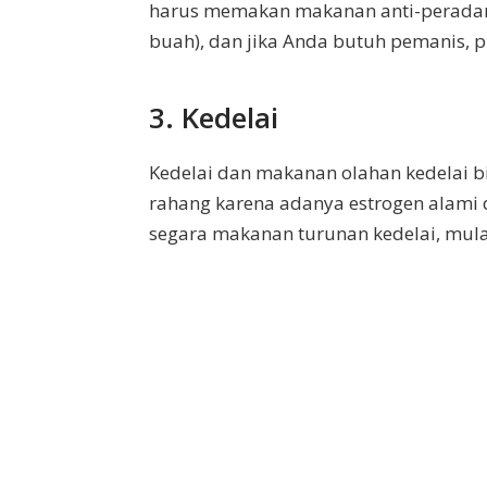
harus memakan makanan anti-peradang
buah), dan jika Anda butuh pemanis, p
3. Kedelai
Kedelai dan makanan olahan kedelai b
rahang karena adanya estrogen alami
segara makanan turunan kedelai, mulai