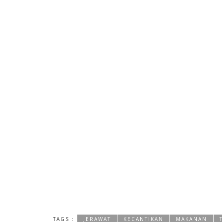
TAGS :
JERAWAT
KECANTIKAN
MAKANAN