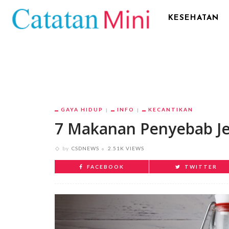
KESEHATAN
GAYA HIDUP
INFO
KECANTIKAN
7 Makanan Penyebab J
by
CSDNEWS
2.51K VIEWS
FACEBOOK
TWITTER