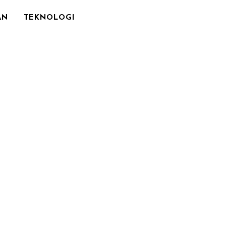
AN
TEKNOLOGI