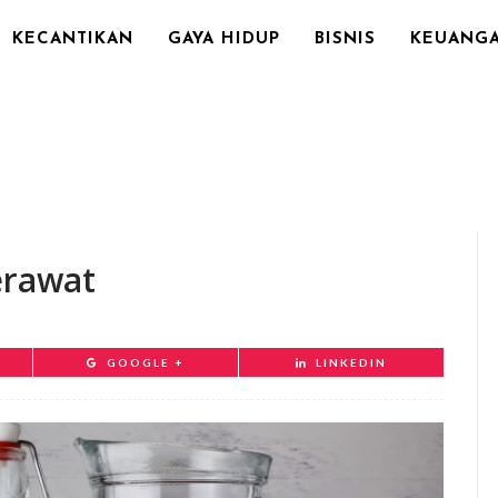
KECANTIKAN
GAYA HIDUP
BISNIS
KEUANG
erawat
GOOGLE +
LINKEDIN