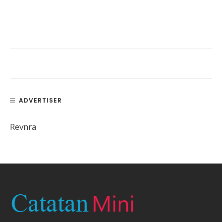
ADVERTISER
Revnra