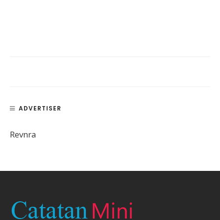
ADVERTISER
Revnra