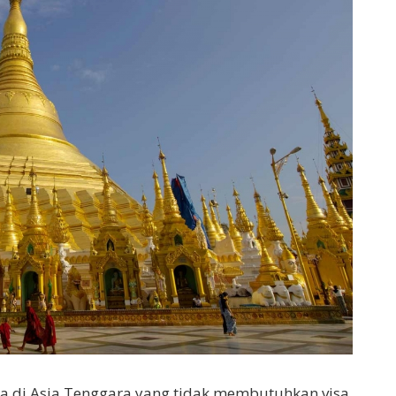
 di Asia Tenggara yang tidak membutuhkan visa