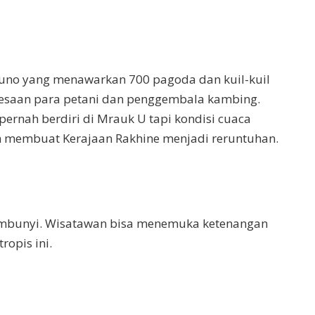
uno yang menawarkan 700 pagoda dan kuil-kuil
desaan para petani dan penggembala kambing.
 pernah berdiri di Mrauk U tapi kondisi cuaca
lah membuat Kerajaan Rakhine menjadi reruntuhan.
embunyi. Wisatawan bisa menemuka ketenangan
ropis ini.