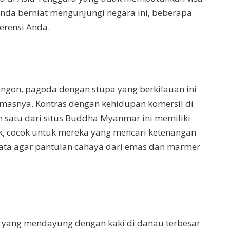
Anda berniat mengunjungi negara ini, beberapa
erensi Anda.
angon, pagoda dengan stupa yang berkilauan ini
snya. Kontras dengan kehidupan komersil di
satu dari situs Buddha Myanmar ini memiliki
k, cocok untuk mereka yang mencari ketenangan
mata agar pantulan cahaya dari emas dan marmer
n yang mendayung dengan kaki di danau terbesar