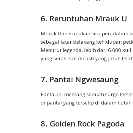
6. Reruntuhan Mrauk U
Mrauk U merupakan sisa peradaban k
sebagai latar belakang kehidupan pe
Menurut legenda, lebih dari 6.000 kuil
yang keras dan dinasti yang jatuh te
7. Pantai Ngwesaung
Pantai ini memang sebuah surge ters
di pantai yang terselip di dalam hutan t
8. Golden Rock Pagoda