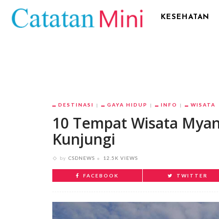
KESEHATAN
DESTINASI
GAYA HIDUP
INFO
WISATA
10 Tempat Wisata Mya
Kunjungi
by
CSDNEWS
12.5K VIEWS
FACEBOOK
TWITTER