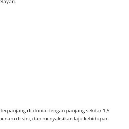
elayan.
terpanjang di dunia dengan panjang sekitar 1,5
benam di sini, dan menyaksikan laju kehidupan