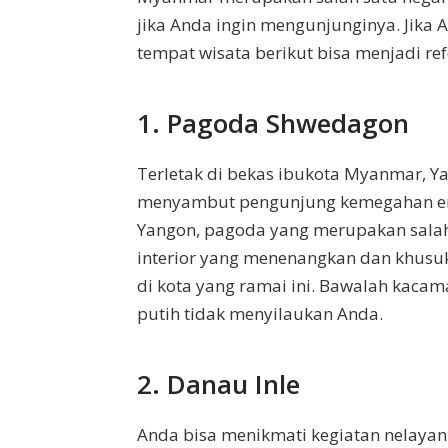
jika Anda ingin mengunjunginya. Jika 
tempat wisata berikut bisa menjadi ref
1. Pagoda Shwedagon
Terletak di bekas ibukota Myanmar, Y
menyambut pengunjung kemegahan ema
Yangon, pagoda yang merupakan salah 
interior yang menenangkan dan khusu
di kota yang ramai ini. Bawalah kaca
putih tidak menyilaukan Anda.
2. Danau Inle
Anda bisa menikmati kegiatan nelaya