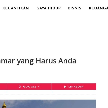
KECANTIKAN
GAYA HIDUP
BISNIS
KEUANG
nmar yang Harus Anda
GOOGLE +
LINKEDIN