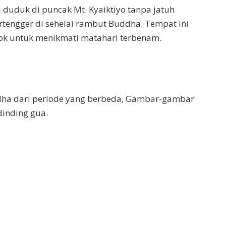
 duduk di puncak Mt. Kyaiktiyo tanpa jatuh
rtengger di sehelai rambut Buddha. Tempat ini
ocok untuk menikmati matahari terbenam.
ddha dari periode yang berbeda, Gambar-gambar
dinding gua.