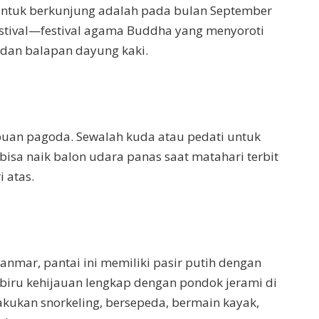
 untuk berkunjung adalah pada bulan September
tival—festival agama Buddha yang menyoroti
 dan balapan dayung kaki.
buan pagoda. Sewalah kuda atau pedati untuk
a bisa naik balon udara panas saat matahari terbit
 atas.
anmar, pantai ini memiliki pasir putih dengan
 biru kehijauan lengkap dengan pondok jerami di
akukan snorkeling, bersepeda, bermain kayak,