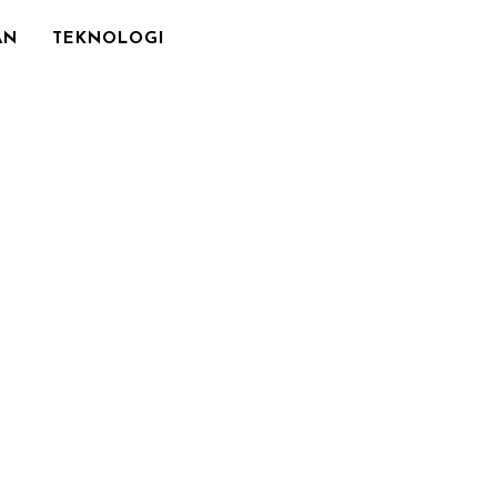
AN
TEKNOLOGI