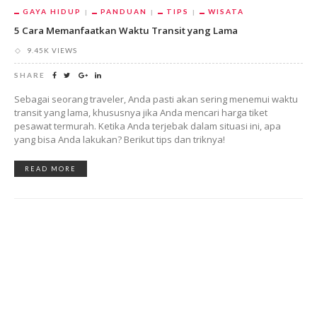
GAYA HIDUP
PANDUAN
TIPS
WISATA
5 Cara Memanfaatkan Waktu Transit yang Lama
9.45K VIEWS
SHARE
Sebagai seorang traveler, Anda pasti akan sering menemui waktu
transit yang lama, khususnya jika Anda mencari harga tiket
pesawat termurah. Ketika Anda terjebak dalam situasi ini, apa
yang bisa Anda lakukan? Berikut tips dan triknya!
READ MORE